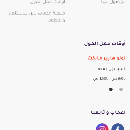
الوصول إلينا
أوقات عمل المول
منصة خدمات لاين للاستثمار
والتطوير
أوقات عمل المول
لولو هايبر ماركت
ال
السبت إلى جمعة
الس
8:00 ص - 12:00 ص
10 صباحاً - 10 مساءً
اعجاب و تابعنا