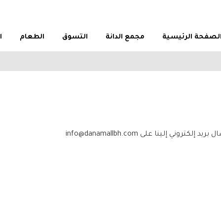
لصفحة الرئيسية
مجمع الدانة
التسوق
الطعام
ا
ني إلينا على info@danamallbh.com