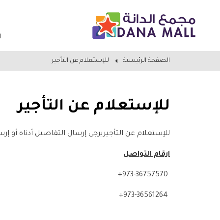
ا
الصفحة الرئيسية
للإستعلام عن التأجير
للإستعلام عن التأجير
للإستعلام عن التأجيريرجى إرسال التفاصيل أدناه أو إرسال بريد إلكترو
ارقام التواصل
+973-36757570
+973-36561264