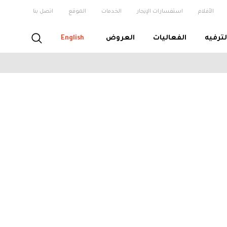
الأفلام
استفسارات الإيجار
الخدمات
الموقع
اتصل بنا
لترفيه
الفعاليات
العروض
English