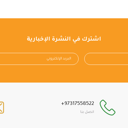
اشترك في النشرة الإخبارية
+97317558522
اتصل بنا