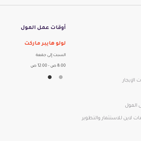
أوقات عمل المول
حلات والأكشاك
لولو هايبر ماركت
ت إلى جمعة
السبت إلى جمعة
8:00 ص - 12:00 ص
الإيجار
 المول
 لاين للاستثمار والتطوير