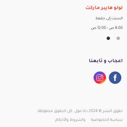
لولو هايبر ماركت
ال
السبت إلى جمعة
الس
8:00 ص - 12:00 ص
10 صباحاً - 10 مساءً
اعجاب و تابعنا
حقوق النشر © 2024 دانا مول. كل الحقوق محفوظة.
سياسة الخصوصية
والشروط والأحكام