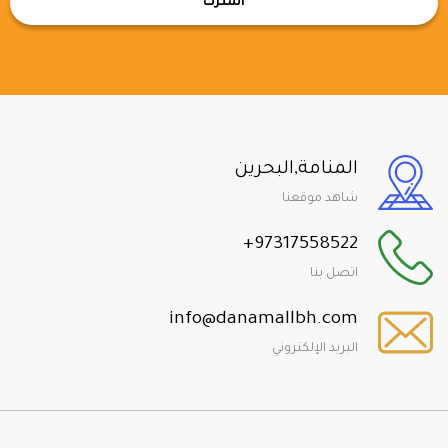
اشترك
المنامة,البحرين
شاهد موقعنا
+97317558522
اتصل بنا
info@danamallbh.com
البريد الإلكتروني